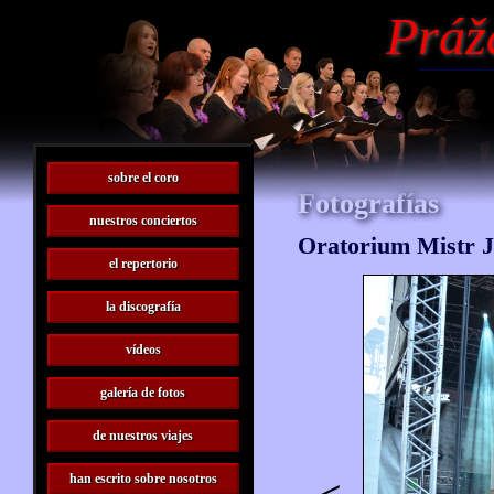
Práž
sobre el coro
Fotografías
nuestros conciertos
Oratorium Mistr 
el repertorio
la discografía
vídeos
galería de fotos
de nuestros viajes
han escrito sobre nosotros