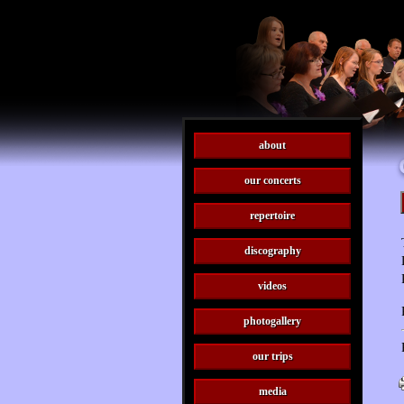
about
our concerts
repertoire
discography
videos
photogallery
our trips
media