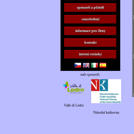
sponzoři a přátelé
soustředení
informace pro členy
kontakt
interní stránky
naši sponzoři:
Valle di Ledro
Národní knihovna