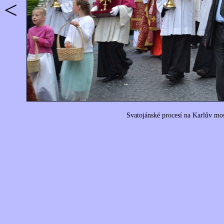
<
Svatojánské procesí na Karlův mo