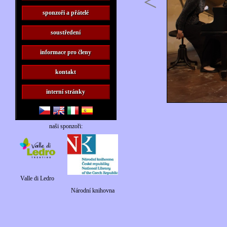
<
sponzoři a přátelé
soustředení
informace pro členy
kontakt
interní stránky
naši sponzoři:
Valle di Ledro
Národní knihovna