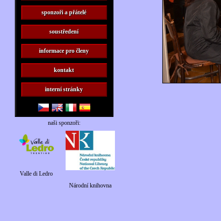
sponzoři a přátelé
soustředení
informace pro členy
kontakt
interní stránky
naši sponzoři:
Valle di Ledro
Národní knihovna