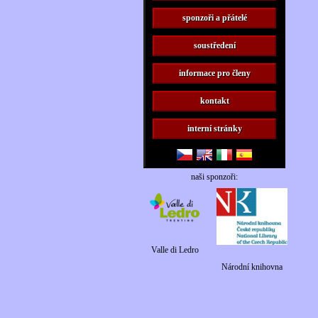
sponzoři a přátelé
soustředení
informace pro členy
kontakt
interní stránky
naši sponzoři:
Valle di Ledro
Národní knihovna